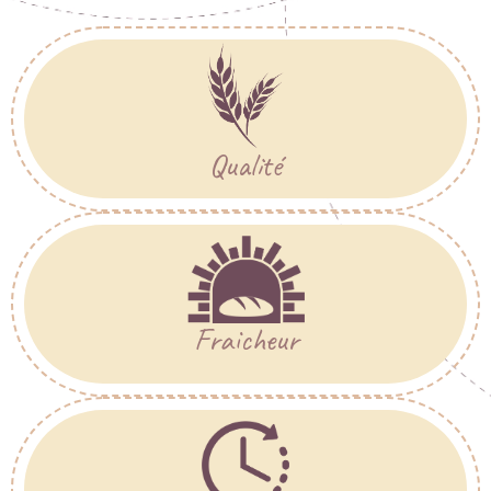
Qualité
Fraicheur