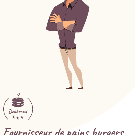
Fournisseur de pains burgers