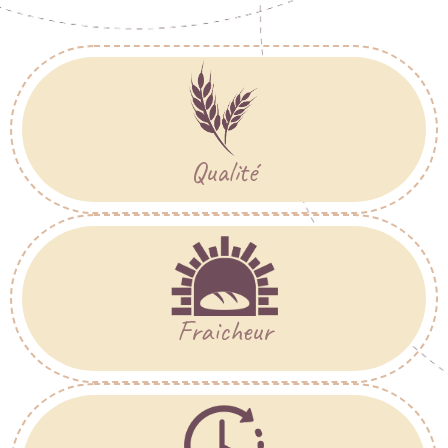
Qualité
Fraicheur