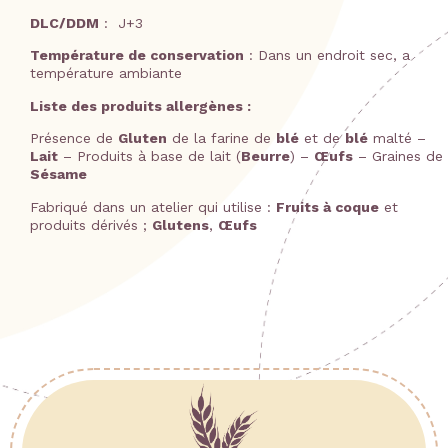
DLC/DDM
: J+3
Température de conservation
: Dans un endroit sec, a
température ambiante
Liste des produits allergènes :
Présence de
Gluten
de la farine de
blé
et de
blé
malté –
Lait
– Produits à base de lait (
Beurre
) –
Œufs
– Graines de
Sésame
Fabriqué dans un atelier qui utilise :
Fruits à coque
et
produits dérivés ;
Glutens
,
Œufs