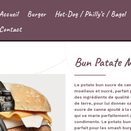
Accueil
Burger
Hot-Dog / Philly’s / Bagel
Contact
Bun Patate M
Le potato bun sucre de can
moelleux et sucré, parfait
des ingrédients de qualit
de terre, pour lui donner 
sucre de canne ajouté à la
qui se marie parfaitement 
condiments. Le potato bun 
parfait pour les smash burg