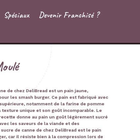
Spéciaux
Devenir Franchisé ?
oulé
ne de chez DeliBread est un pain jaune,
 pour les smash burger. Ce pain est fabriqué avec
é supérieure, notamment de la farine de pomme
sa texture unique et son goût incomparable. Le
 recette donne au pain un goût légèrement sucré
avec les saveurs de la viande et des
sucre de canne de chez DeliBread est le pain
er, car il résiste bien à la compression lors de