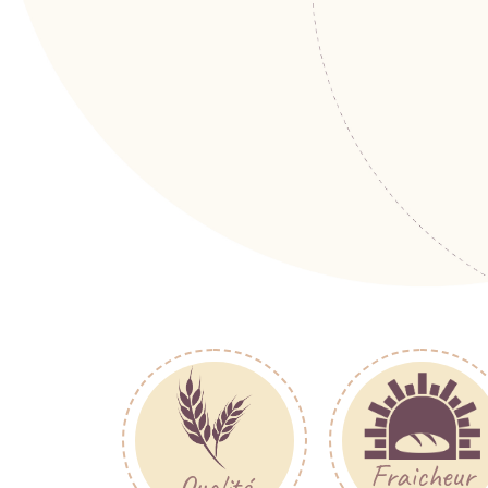
Fraicheur
Qualité