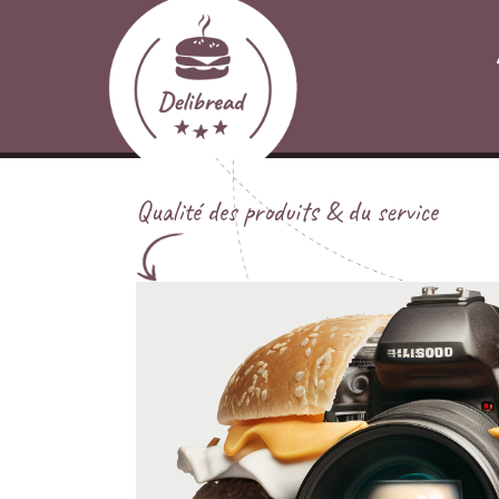
Qualité des produits & du service