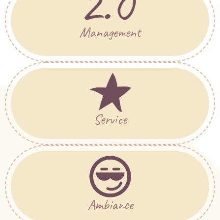
Management
Service
Ambiance