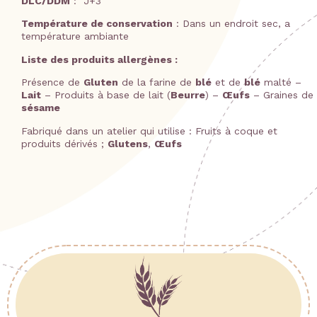
DLC/DDM
: J+3
Température de conservation
: Dans un endroit sec, a
température ambiante
Liste des produits allergènes :
Présence de
Gluten
de la farine de
blé
et de
blé
malté –
Lait
– Produits à base de lait (
Beurre
) –
Œufs
– Graines de
sésame
Fabriqué dans un atelier qui utilise : Fruits à coque et
produits dérivés ;
Glutens
,
Œufs